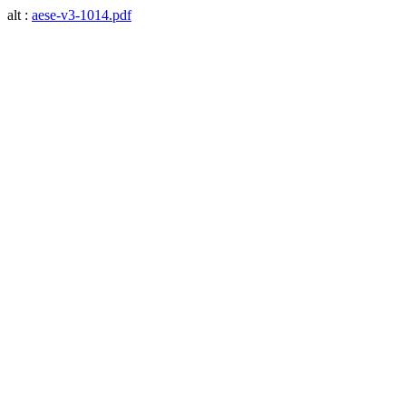
alt :
aese-v3-1014.pdf