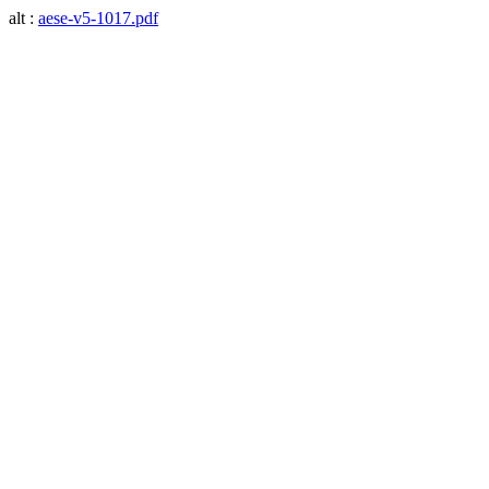
alt :
aese-v5-1017.pdf