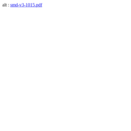
alt :
smd-v3-1015.pdf