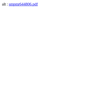
alt :
smpmr644806.pdf